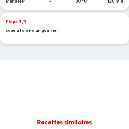
Manuel P
-
30 °C
120 min
Etape 3
/3
cuire à l aide d un gaufrier
Recettes similaires