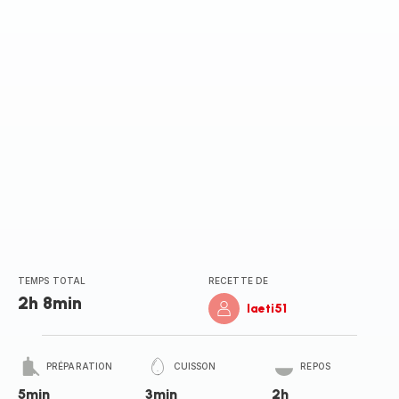
TEMPS TOTAL
RECETTE DE
2h 8min
laeti51
PRÉPARATION
CUISSON
REPOS
5min
3min
2h