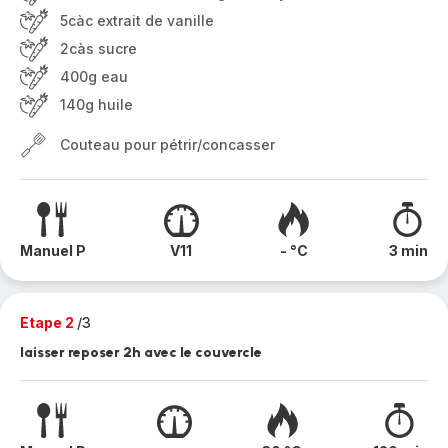
5càc extrait de vanille
2càs sucre
400g eau
140g huile
Couteau pour pétrir/concasser
Manuel P
V11
- °C
3 min
Etape 2
/3
laisser reposer 2h avec le couvercle