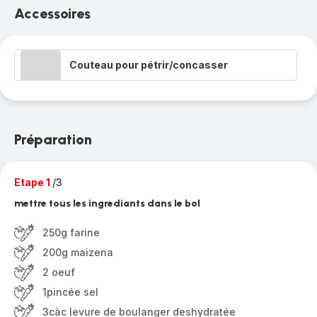
Accessoires
Couteau pour pétrir/concasser
Préparation
Etape 1
/3
mettre tous les ingrediants dans le bol
250g farine
200g maizena
2 oeuf
1pincée sel
3càc levure de boulanger deshydratée