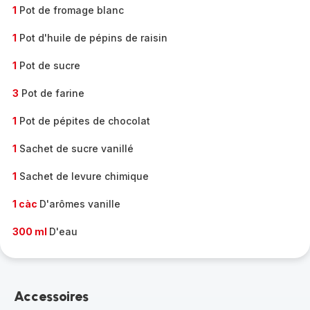
1
Pot de fromage blanc
1
Pot d'huile de pépins de raisin
1
Pot de sucre
3
Pot de farine
1
Pot de pépites de chocolat
1
Sachet de sucre vanillé
1
Sachet de levure chimique
1 càc
D'arômes vanille
300 ml
D'eau
Accessoires