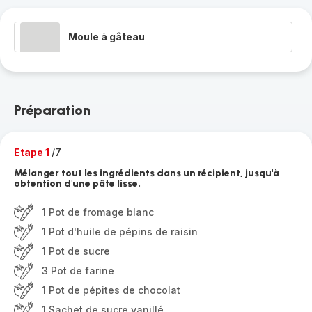
Moule à gâteau
Préparation
Etape 1
/7
Mélanger tout les ingrédients dans un récipient, jusqu'à
obtention d'une pâte lisse.
1 Pot de fromage blanc
1 Pot d'huile de pépins de raisin
1 Pot de sucre
3 Pot de farine
1 Pot de pépites de chocolat
1 Sachet de sucre vanillé