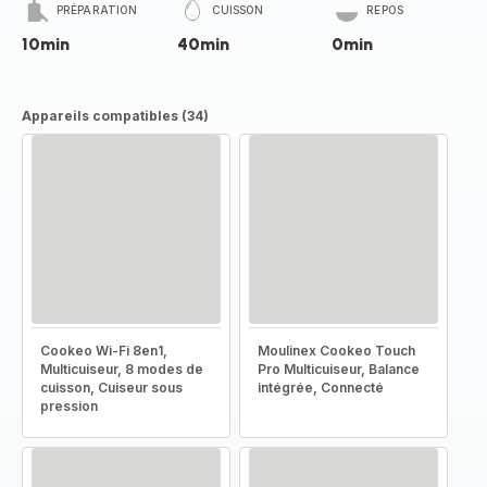
PRÉPARATION
CUISSON
REPOS
10min
40min
0min
Appareils compatibles (34)
Cookeo Wi-Fi 8en1,
Moulinex Cookeo Touch
Multicuiseur, 8 modes de
Pro Multicuiseur, Balance
cuisson, Cuiseur sous
intégrée, Connecté
pression