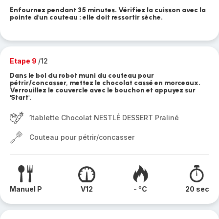
Enfournez pendant 35 minutes. Vérifiez la cuisson avec la
pointe d'un couteau : elle doit ressortir sèche.
Etape 9
/12
Dans le bol du robot muni du couteau pour
pétrir/concasser, mettez le chocolat cassé en morceaux.
Verrouillez le couvercle avec le bouchon et appuyez sur
'Start'.
1tablette Chocolat NESTLÉ DESSERT Praliné
Couteau pour pétrir/concasser
Manuel P
V12
- °C
20 sec