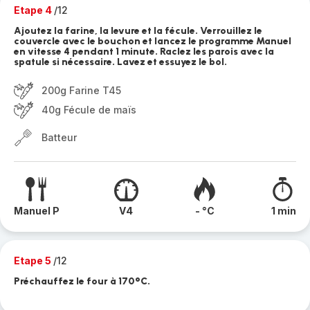
Etape 4
/12
Ajoutez la farine, la levure et la fécule. Verrouillez le
couvercle avec le bouchon et lancez le programme Manuel
en vitesse 4 pendant 1 minute. Raclez les parois avec la
spatule si nécessaire. Lavez et essuyez le bol.
200g Farine T45
40g Fécule de maïs
Batteur
Manuel P
V4
- °C
1 min
Etape 5
/12
Préchauffez le four à 170°C.