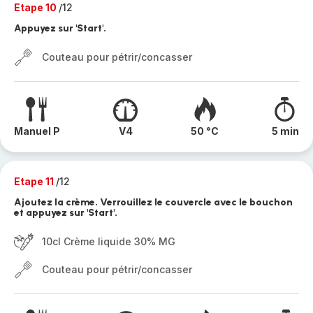
Etape 10
/12
Appuyez sur 'Start'.
Couteau pour pétrir/concasser
Manuel P
V4
50 °C
5 min
Etape 11
/12
Ajoutez la crème. Verrouillez le couvercle avec le bouchon
et appuyez sur 'Start'.
10cl Crème liquide 30% MG
Couteau pour pétrir/concasser