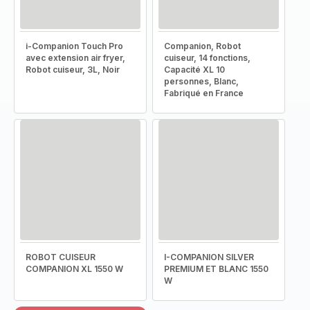
i-Companion Touch Pro
Companion, Robot
avec extension air fryer,
cuiseur, 14 fonctions,
Robot cuiseur, 3L, Noir
Capacité XL 10
personnes, Blanc,
Fabriqué en France
ROBOT CUISEUR
I-COMPANION SILVER
COMPANION XL 1550 W
PREMIUM ET BLANC 1550
W