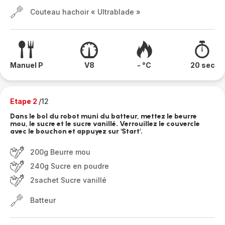
Couteau hachoir « Ultrablade »
Manuel P
V8
- °C
20 sec
Etape 2
/12
Dans le bol du robot muni du batteur, mettez le beurre
mou, le sucre et le sucre vanillé. Verrouillez le couvercle
avec le bouchon et appuyez sur 'Start'.
200g Beurre mou
240g Sucre en poudre
2sachet Sucre vanillé
Batteur