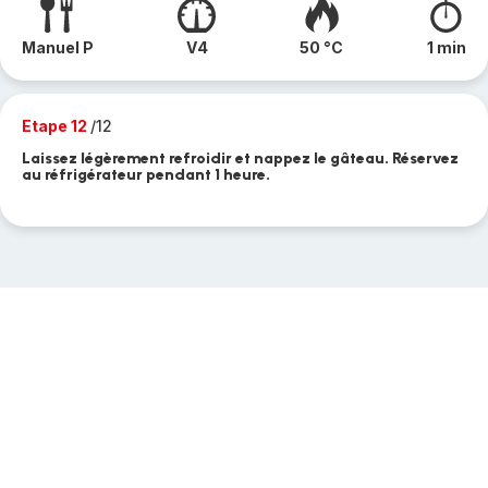
Manuel P
V4
50 °C
1 min
Etape 12
/12
Laissez légèrement refroidir et nappez le gâteau. Réservez
au réfrigérateur pendant 1 heure.