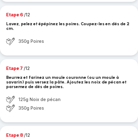
Etape 6
/12
Lavez, pelez et épépinez les poires. Coupez-les en dés de 2
cm.
350g Poires
Etape 7
/12
Beurrez et farinez un moule couronne (ou un moule à
savarin) puis versez la pâte. Ajoutez les noix de pécan et
parsemez de dés de poires.
125g Noix de pécan
350g Poires
Etape 8
/12