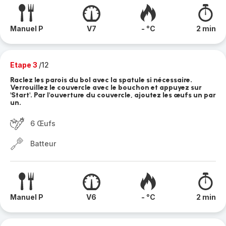
Manuel P
V7
- °C
2 min
Etape 3
/12
Raclez les parois du bol avec la spatule si nécessaire.
Verrouillez le couvercle avec le bouchon et appuyez sur
'Start'. Par l'ouverture du couvercle, ajoutez les œufs un par
un.
6 Œufs
Batteur
Manuel P
V6
- °C
2 min