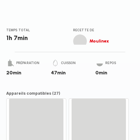
TEMPS TOTAL
RECETTE DE
1h 7min
Moulinex
PRÉPARATION
CUISSON
REPOS
20min
47min
0min
Appareils compatibles (27)