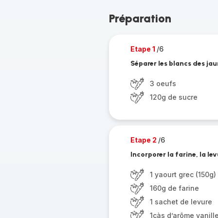
Préparation
Etape 1
/6
Séparer les blancs des jau
3 oeufs
120g de sucre
Etape 2
/6
Incorporer la farine, la lev
1 yaourt grec (150g)
160g de farine
1 sachet de levure
1càs d’arôme vanille