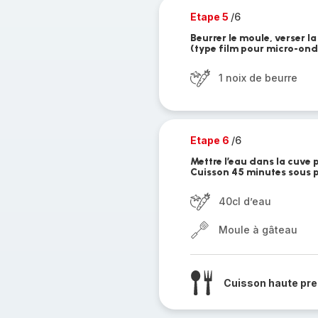
Etape 5
/6
Beurrer le moule, verser la
(type film pour micro-ond
1 noix de beurre
Etape 6
/6
Mettre l’eau dans la cuve 
Cuisson 45 minutes sous p
40cl d’eau
Moule à gâteau
Cuisson haute pre