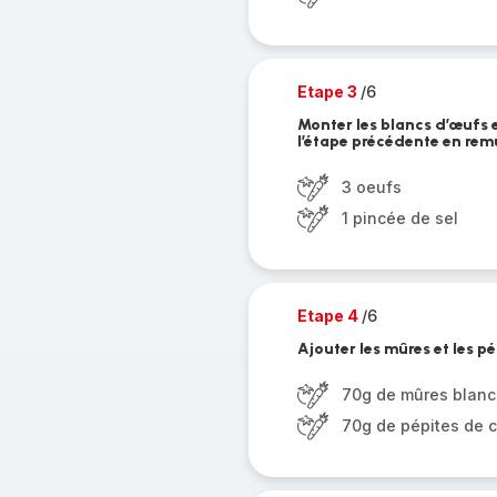
Etape 3
/6
Monter les blancs d’œufs e
l’étape précédente en re
3 oeufs
1 pincée de sel
Etape 4
/6
Ajouter les mûres et les pé
70g de mûres blan
70g de pépites de 