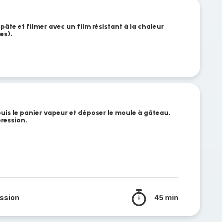
 pâte et filmer avec un film résistant à la chaleur
es).
puis le panier vapeur et déposer le moule à gâteau.
ression.
ssion
45 min