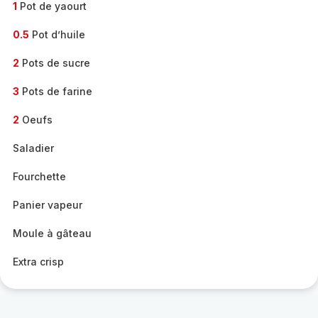
1
Pot de yaourt
0.5
Pot d’huile
2
Pots de sucre
3
Pots de farine
2
Oeufs
Saladier
Fourchette
Panier vapeur
Moule à gâteau
Extra crisp