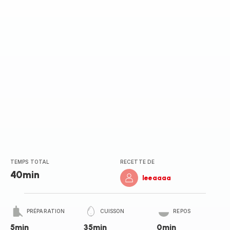
TEMPS TOTAL
RECETTE DE
40min
leeaaaa
PRÉPARATION
CUISSON
REPOS
5min
35min
0min