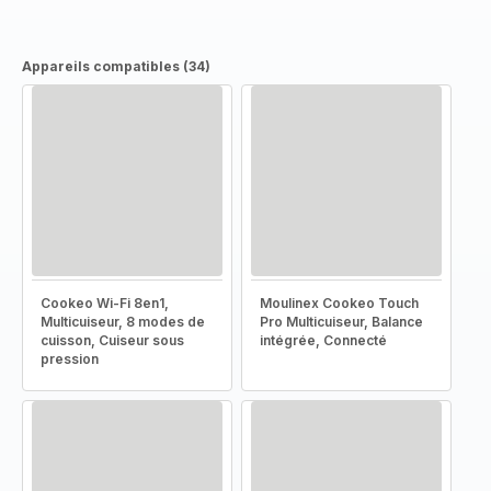
Appareils compatibles (34)
Cookeo Wi-Fi 8en1,
Moulinex Cookeo Touch
Multicuiseur, 8 modes de
Pro Multicuiseur, Balance
cuisson, Cuiseur sous
intégrée, Connecté
pression