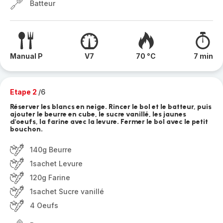
Batteur
Manual P
V7
70 °C
7 min
Etape 2
/6
Réserver les blancs en neige. Rincer le bol et le batteur, puis
ajouter le beurre en cube, le sucre vanillé, les jaunes
d'oeufs, la farine avec la levure. Fermer le bol avec le petit
bouchon.
140g Beurre
1sachet Levure
120g Farine
1sachet Sucre vanillé
4 Oeufs