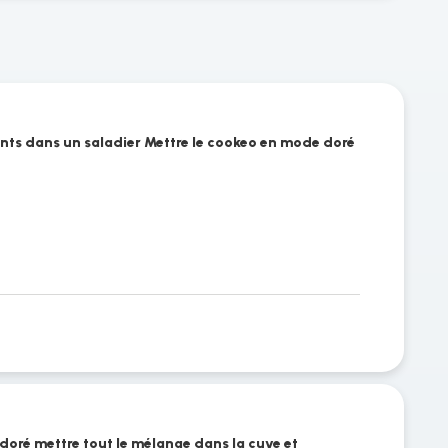
ents dans un saladier Mettre le cookeo en mode doré
doré mettre tout le mélange dans la cuve et