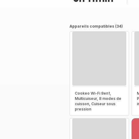
Appareils compatibles (34)
Cookeo Wi-Fi 8en1,
M
Multicuiseur, 8 modes de
P
cuisson, Cuiseur sous
i
pression