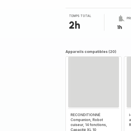
TEMPS TOTAL
PR
2h
1h
Appareils compatibles (20)
RECONDITIONNÉ
i
Companion, Robot
a
cuiseur, 14 fonctions,
R
Capacité XL 10