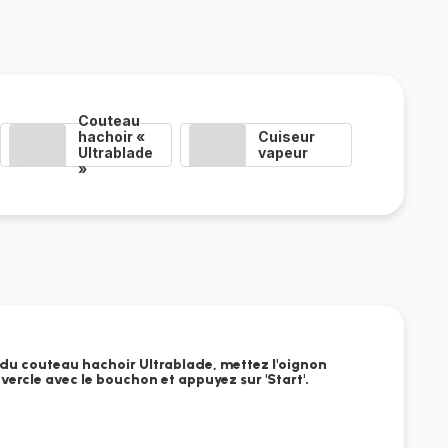
Couteau
hachoir «
Cuiseur
Ultrablade
vapeur
»
 du couteau hachoir Ultrablade, mettez l'oignon
uvercle avec le bouchon et appuyez sur 'Start'.