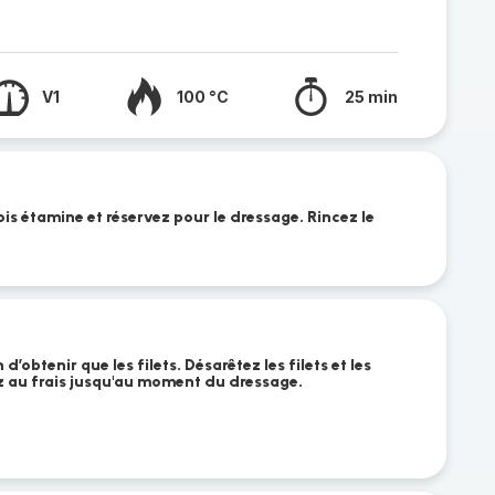
V1
100 °C
25 min
ois étamine et réservez pour le dressage. Rincez le
’obtenir que les filets. Désarêtez les filets et les
ez au frais jusqu'au moment du dressage.