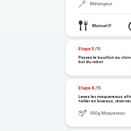
Mélangeur
Manuel P
Etape 5
/15
Passez le bouillon au chin
bol du robot.
Etape 6
/15
Levez les maquereaux afin d
tailler en biseaux, réserv
560g Maquereau