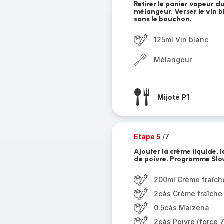
Retirer le panier vapeur du
mélangeur. Verser le vin 
sans le bouchon.
125ml Vin blanc
Mélangeur
Mijoté P1
Etape 5
/7
Ajouter la crème liquide, l
de poivre. Programme Slow
200ml Crème fraîch
2càs Crème fraîche
0.5càs Maïzena
2càs Poivre (force 7