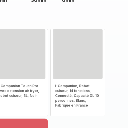
min
30min
0min
-Companion Touch Pro
I-Companion, Robot
vec extension air fryer,
cuiseur, 14 fonctions,
obot cuiseur, 3L, Noir
Connecté, Capacité XL 10
personnes, Blanc,
Fabriqué en France