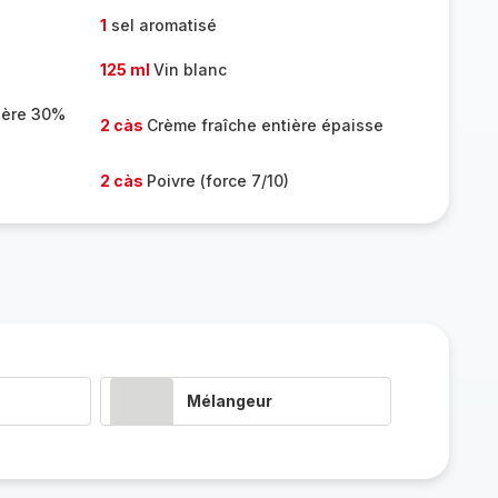
1
sel aromatisé
125 ml
Vin blanc
ière 30%
2 càs
Crème fraîche entière épaisse
2 càs
Poivre (force 7/10)
Mélangeur