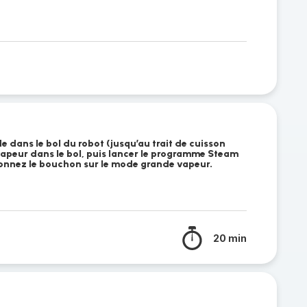
 dans le bol du robot (jusqu’au trait de cuisson
 vapeur dans le bol, puis lancer le programme Steam
ionnez le bouchon sur le mode grande vapeur.
20 min