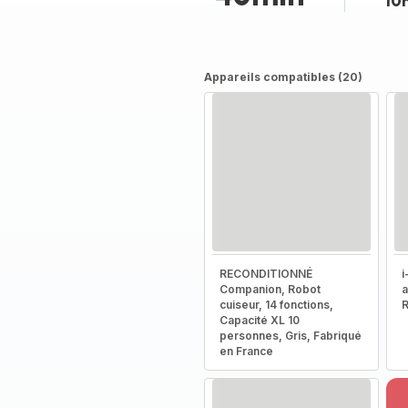
10
Appareils compatibles (20)
RECONDITIONNÉ
i
Companion, Robot
a
cuiseur, 14 fonctions,
R
Capacité XL 10
personnes, Gris, Fabriqué
en France