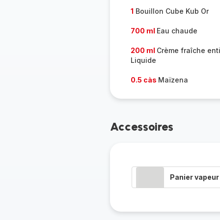
1
Bouillon Cube Kub Or
700 ml
Eau chaude
200 ml
Crème fraîche ent
Liquide
0.5 càs
Maïzena
Accessoires
Panier vapeur