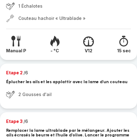
1 Échalotes
Couteau hachoir « Ultrablade »
Manual P
- °C
V12
15 sec
Etape 2
/6
Éplucher les ails et les applattir avec la lame d'un couteau
2 Gousses d'ail
Etape 3
/6
Remplacer la lame ultrablade par le mélangeur. Ajouter les
ails écrasés le beurre et l'huile d'olive. Lancer le programme