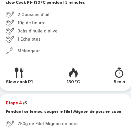
slow Cook P1- 130°C pendant 5 minutes
2 Gousses d'ail
10g de beurre
3càs d'huile d'olive
1 Échalotes
Mélangeur
Slow cook P1
130 °C
5 min
Etape 4
/6
Pendant ce temps, couper le filet Mignon de porc en cube
750g de Filet Mignon de porc