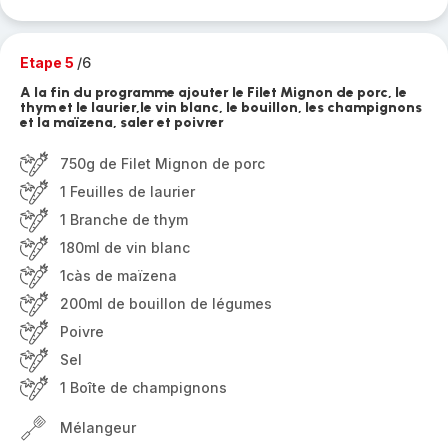
Etape 5
/6
A la fin du programme ajouter le Filet Mignon de porc, le
thym et le laurier,le vin blanc, le bouillon, les champignons
et la maïzena, saler et poivrer
750g de Filet Mignon de porc
1 Feuilles de laurier
1 Branche de thym
180ml de vin blanc
1càs de maïzena
200ml de bouillon de légumes
Poivre
Sel
1 Boîte de champignons
Mélangeur