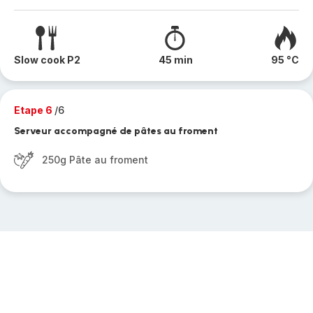
Slow cook P2
45 min
95 °C
Etape 6
/6
Serveur accompagné de pâtes au froment
250g Pâte au froment