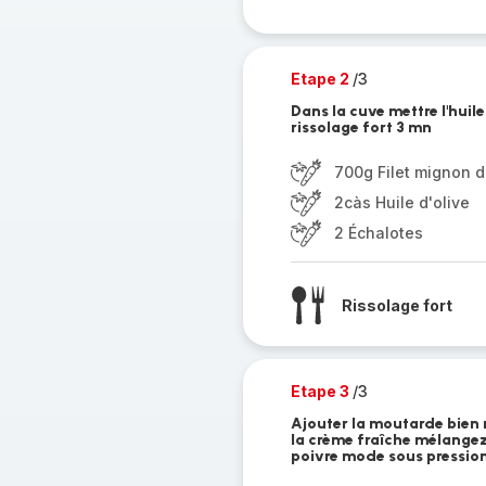
Etape 2
/3
Dans la cuve mettre l'huile
rissolage fort 3 mn
700g Filet mignon 
2càs Huile d'olive
2 Échalotes
Rissolage fort
Etape 3
/3
Ajouter la moutarde bien 
la crème fraîche mélangez 
poivre mode sous pressio