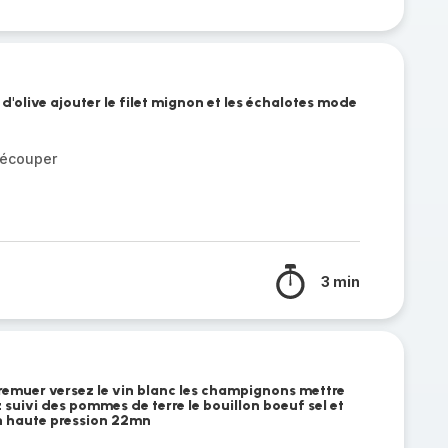
 d'olive ajouter le filet mignon et les échalotes mode
découper
3 min
remuer versez le vin blanc les champignons mettre
suivi des pommes de terre le bouillon boeuf sel et
n haute pression 22mn