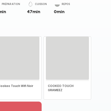
PRÉPARATION
CUISSON
REPOS
min
47min
0min
ookeo Touch Wifi Noir
COOKEO TOUCH
GRAMEEZ