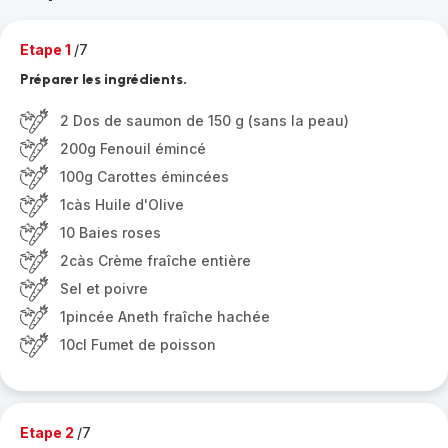
Etape 1
/7
Préparer les ingrédients.
2 Dos de saumon de 150 g (sans la peau)
200g Fenouil émincé
100g Carottes émincées
1càs Huile d'Olive
10 Baies roses
2càs Crème fraîche entière
Sel et poivre
1pincée Aneth fraîche hachée
10cl Fumet de poisson
Etape 2
/7