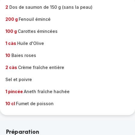
2
Dos de saumon de 150 g (sans la peau)
200 g
Fenouil émincé
100 g
Carottes émincées
1 càs
Huile d'Olive
10
Baies roses
2 càs
Crème fraîche entière
Sel et poivre
1 pincée
Aneth fraîche hachée
10 cl
Fumet de poisson
Préparation