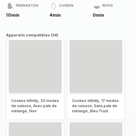
PRÉPARATION
CUISSON
REPOS
10min
4min
0min
Appareils compatibles (34)
Cookeo Infinity, 20 modes
Cookeo Infinity, 17 modes
de cuisson, Avec pale de
de cuisson, Sans pale de
mélange, Noir
mélange, Bleu Trust