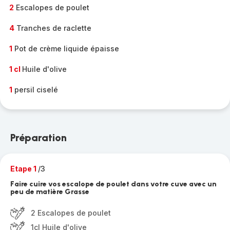
2
Escalopes de poulet
4
Tranches de raclette
1
Pot de crème liquide épaisse
1 cl
Huile d'olive
1
persil ciselé
Préparation
Etape 1
/3
Faire cuire vos escalope de poulet dans votre cuve avec un
peu de matière Grasse
2 Escalopes de poulet
1cl Huile d'olive