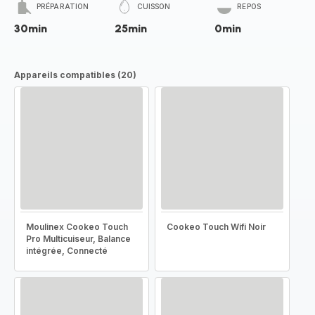
PRÉPARATION
CUISSON
REPOS
30min
25min
0min
Appareils compatibles (20)
Moulinex Cookeo Touch
Cookeo Touch Wifi Noir
Pro Multicuiseur, Balance
intégrée, Connecté