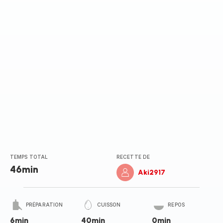
TEMPS TOTAL
RECETTE DE
46min
Aki2917
PRÉPARATION
CUISSON
REPOS
6min
40min
0min