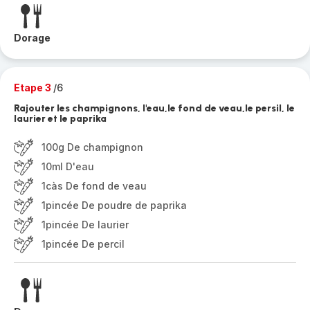
Dorage
Etape 3
/6
Rajouter les champignons, l'eau,le fond de veau,le persil, le
laurier et le paprika
100g De champignon
10ml D'eau
1càs De fond de veau
1pincée De poudre de paprika
1pincée De laurier
1pincée De percil