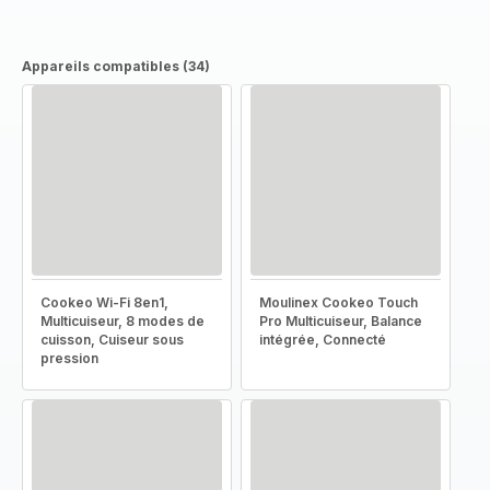
Appareils compatibles (34)
Cookeo Wi-Fi 8en1,
Moulinex Cookeo Touch
Multicuiseur, 8 modes de
Pro Multicuiseur, Balance
cuisson, Cuiseur sous
intégrée, Connecté
pression