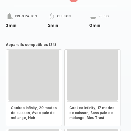
PRÉPARATION
CUISSON
REPOS
3min
5min
0min
Appareils compatibles (34)
Cookeo Infinity, 20 modes
Cookeo Infinity, 17 modes
de cuisson, Avec pale de
de cuisson, Sans pale de
mélange, Noir
mélange, Bleu Trust