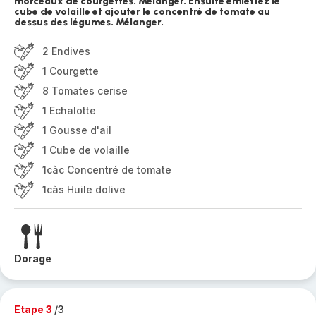
morceaux de courgettes. Mélanger. Ensuite emiettez le
cube de volaille et ajouter le concentré de tomate au
dessus des légumes. Mélanger.
2 Endives
1 Courgette
8 Tomates cerise
1 Echalotte
1 Gousse d'ail
1 Cube de volaille
1càc Concentré de tomate
1càs Huile dolive
Dorage
Etape 3
/3