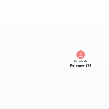
Recette de
Patounett35