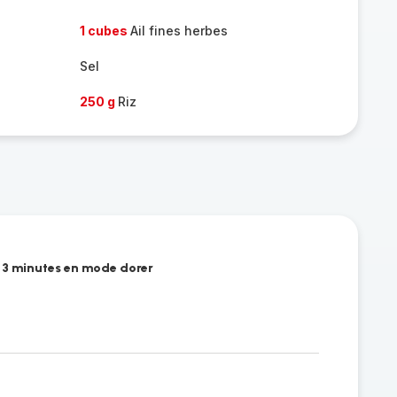
1 cubes
Ail fines herbes
Sel
250 g
Riz
ns 3 minutes en mode dorer