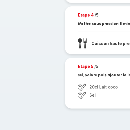
Etape 4
/5
Mettre sous pression 8 mi
Cuisson haute pre
Etape 5
/5
sel,poivre puis ajouter le l
20cl Lait coco
Sel