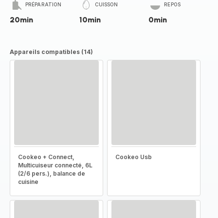
PRÉPARATION
CUISSON
REPOS
20min
10min
0min
Appareils compatibles (14)
Cookeo + Connect,
Cookeo Usb
Multicuiseur connecté, 6L
(2/6 pers.), balance de
cuisine