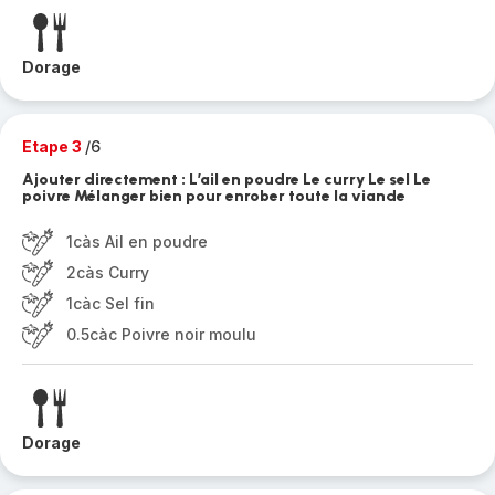
Dorage
Etape 3
/6
Ajouter directement : L’ail en poudre Le curry Le sel Le
poivre Mélanger bien pour enrober toute la viande
1càs Ail en poudre
2càs Curry
1càc Sel fin
0.5càc Poivre noir moulu
Dorage