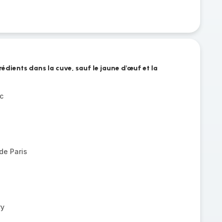
grédients dans la cuve, sauf le jaune d'œuf et la
c
de Paris
ry