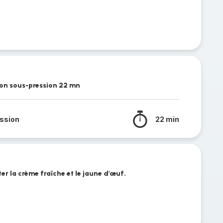
son sous-pression 22 mn
ssion
22 min
ter la crème fraîche et le jaune d'œuf.