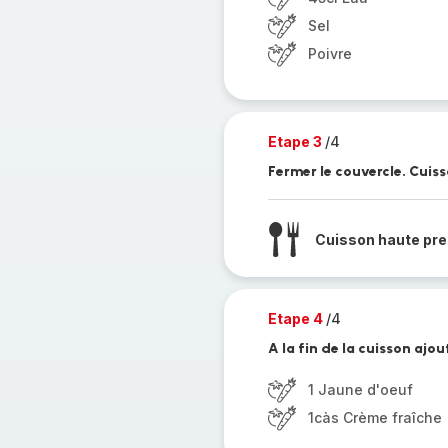
Sel
Poivre
Etape 3
/4
Fermer le couvercle. Cuis
Cuisson haute pre
Etape 4
/4
A la fin de la cuisson ajou
1 Jaune d'oeuf
1càs Crème fraîche