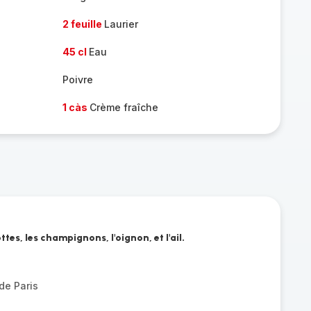
2 feuille
Laurier
45 cl
Eau
Poivre
1 càs
Crème fraîche
tes, les champignons, l'oignon, et l'ail.
de Paris