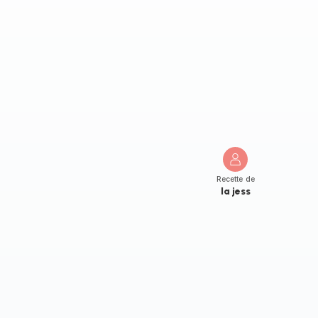
Recette de
la jess