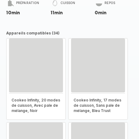
PRÉPARATION
CUISSON
REPOS
10min
11min
0min
Appareils compatibles (34)
Cookeo Infinity, 20 modes
Cookeo Infinity, 17 modes
de cuisson, Avec pale de
de cuisson, Sans pale de
mélange, Noir
mélange, Bleu Trust