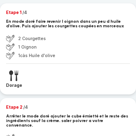
Etape 1
/4
En mode doré faire revenir l oignon dans un peu d huile
d'olive. Puis ajouter les courgettes coupées en morceaux
2 Courgettes
1 Oignon
1càs Huile d'olive
Dorage
Etape 2
/4
Arrêter le mode doré ajouter le cube émietté et le reste des
ingrédients sauf la crème. saler poivrer a votre
convenance.