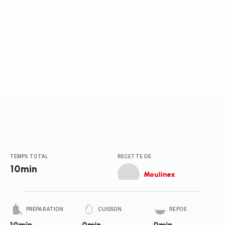
TEMPS TOTAL
RECETTE DE
10min
Moulinex
PRÉPARATION
CUISSON
REPOS
10min
0min
0min