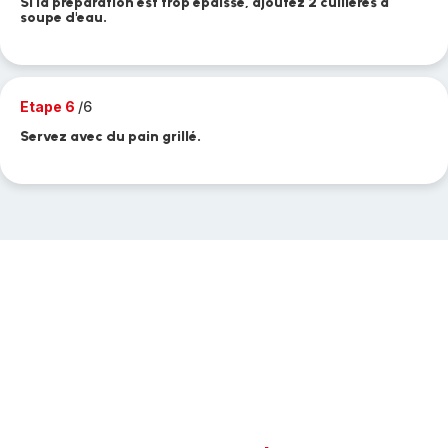
Si la préparation est trop épaisse, ajoutez 2 cuillères à
soupe d'eau.
Etape 6
/6
Servez avec du pain grillé.