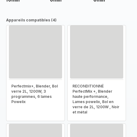
Appareils compatibles (4)
Perfectmix+, Blender, Bol
RECONDITIONNÉ
verre 2L, 1200W, 3
PerfectMix +, Blender
programmes, 6 lames
haute performance,
Powelix
Lames powelix, Bol en
verre de 2L, 1200W , Noir
et métal