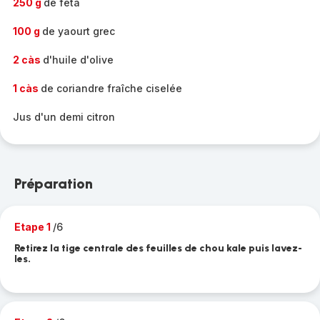
250 g
de feta
100 g
de yaourt grec
2 càs
d'huile d'olive
1 càs
de coriandre fraîche ciselée
Jus d'un demi citron
Préparation
Etape 1
/6
Retirez la tige centrale des feuilles de chou kale puis lavez-
les.