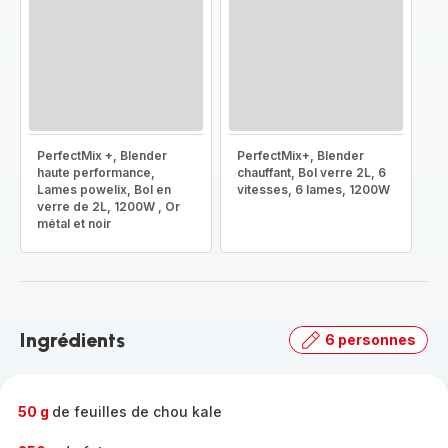
PerfectMix +, Blender
PerfectMix+, Blender
haute performance,
chauffant, Bol verre 2L, 6
Lames powelix, Bol en
vitesses, 6 lames, 1200W
verre de 2L, 1200W , Or
métal et noir
Ingrédients
6 personnes
50 g
de feuilles de chou kale