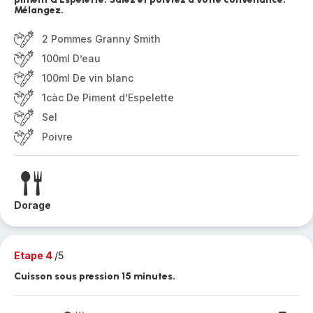
Mélangez.
2 Pommes Granny Smith
100ml D’eau
100ml De vin blanc
1càc De Piment d’Espelette
Sel
Poivre
Dorage
Etape 4
/5
Cuisson sous pression 15 minutes.