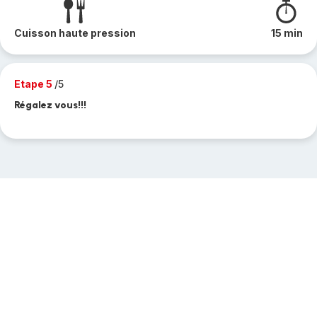
Cuisson haute pression
15 min
Etape 5
/5
Régalez vous!!!