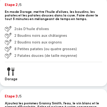
Etape 2
/5
En mode Dorage, mettre l’huile d’olives, les boudins, les
patates et les patates douces dans la cuve. Faire dorer le
tout 5 minutes en mélangeant de temps en temps.
2càs D’huile d’olives
2 Boudins noirs aux châtaignes
2 Boudins noirs aux oignons
8 Petites patates (ou quatre grosses)
2 Patates douces (de taille moyenne)
Dorage
Etape 3
/5
Ajoutez les pommes Granny Smith, l’eau, le vin blanc et le
piment d’Espelette. Salez et poivrez à votre convenance.