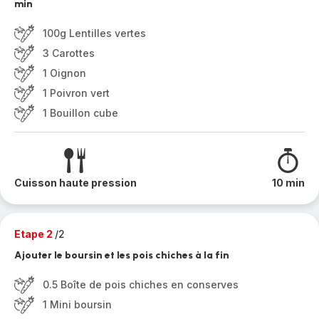
min
100g Lentilles vertes
3 Carottes
1 Oignon
1 Poivron vert
1 Bouillon cube
Cuisson haute pression
10 min
Etape 2
/2
Ajouter le boursin et les pois chiches à la fin
0.5 Boîte de pois chiches en conserves
1 Mini boursin