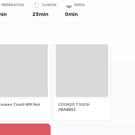
PRÉPARATION
CUISSON
REPOS
min
25min
0min
ookeo Touch Wifi Noir
COOKEO TOUCH
GRAMEEZ