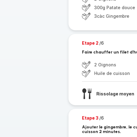
300g Patate douce
3càc Gingembre
Etape 2
/6
Faire chauffer un filet d'h
2 Oignons
Huile de cuisson
Rissolage moyen
Etape 3
/6
Ajouter le gingembre, le c
cuisson 2 minutes.