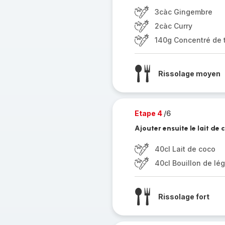
3càc Gingembre
2càc Curry
140g Concentré de 
Rissolage moyen
Etape 4
/6
Ajouter ensuite le lait de c
40cl Lait de coco
40cl Bouillon de l
Rissolage fort