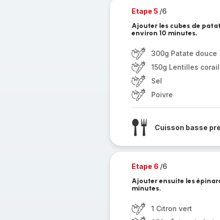
Etape 5
/6
Ajouter les cubes de patate
environ 10 minutes.
300g Patate douce
150g Lentilles corail
Sel
Poivre
Cuisson basse pr
Etape 6
/6
Ajouter ensuite les épinard
minutes.
1 Citron vert