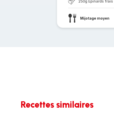
250g Épinards frais
Mijotage moyen
Recettes similaires