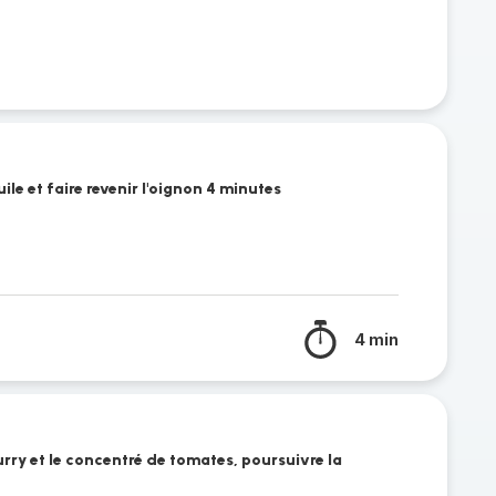
uile et faire revenir l'oignon 4 minutes
4 min
urry et le concentré de tomates, poursuivre la