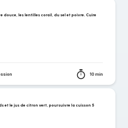
 douce, les lentilles corail, du sel et poivre. Cuire
ession
10 min
s et le jus de citron vert, poursuivre la cuisson 5