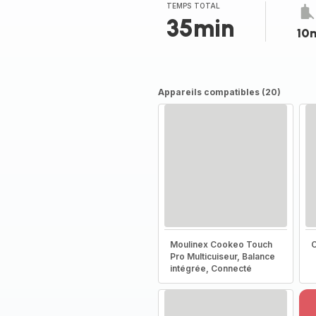
(moyenne)
TEMPS TOTAL
35min
10
Appareils compatibles (20)
Moulinex Cookeo Touch
C
Pro Multicuiseur, Balance
intégrée, Connecté