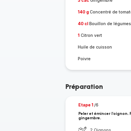
3 càc
Gingembre
140 g
Concentré de tomat
40 cl
Bouillon de légumes
1
Citron vert
Huile de cuisson
Poivre
Préparation
Etape 1
/6
Peler et émincer l'oignon.
gingembre.
2 Oignons