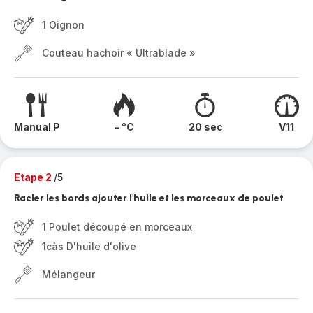
1 Oignon
Couteau hachoir « Ultrablade »
Manual P
- °C
20 sec
V11
Etape 2
/5
Racler les bords ajouter l'huile et les morceaux de poulet
1 Poulet découpé en morceaux
1càs D'huile d'olive
Mélangeur