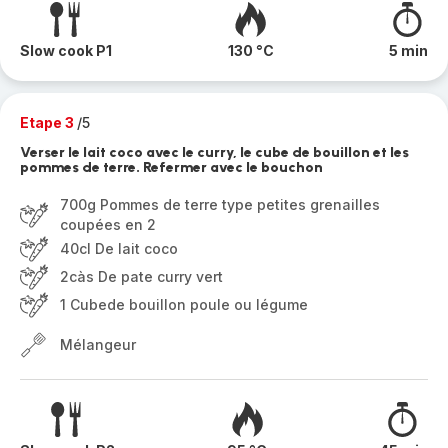
Slow cook P1
130 °C
5 min
Etape 3
/5
Verser le lait coco avec le curry, le cube de bouillon et les
pommes de terre. Refermer avec le bouchon
700g Pommes de terre type petites grenailles
coupées en 2
40cl De lait coco
2càs De pate curry vert
1 Cubede bouillon poule ou légume
Mélangeur