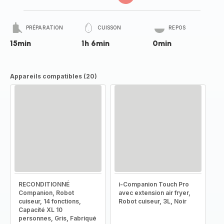
PRÉPARATION
CUISSON
REPOS
15min
1h 6min
0min
Appareils compatibles (20)
RECONDITIONNÉ
i-Companion Touch Pro
Companion, Robot
avec extension air fryer,
cuiseur, 14 fonctions,
Robot cuiseur, 3L, Noir
Capacité XL 10
personnes, Gris, Fabriqué