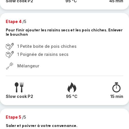
Slow cook P2
95 °C
45 min
Etape 4
/5
Pour finir ajouter les raisins secs et les pois chiches. Enlever
le bouchon
1 Petite boite de pois chiches
1 Poignée de raisins secs
Mélangeur
Slow cook P2
95 °C
15 min
Etape 5
/5
Saler et poivrer à votre convenance.