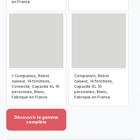
en France
I-Companion, Robot
Companion, Robot
cuiseur, 14 fonctions,
cuiseur, 14 fonctions,
Connecté, Capacité XL 10
Capacité XL 10
personnes, Blanc,
personnes, Blanc,
Fabriqué en France
Fabriqué en France
Découvrir la gamme
complète
Voir
plus...
-