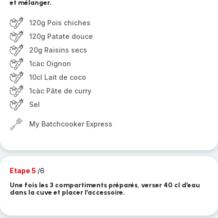
et mélanger.
120g Pois chiches
120g Patate douce
20g Raisins secs
1càc Oignon
10cl Lait de coco
1càc Pâte de curry
Sel
My Batchcooker Express
Etape 5
/6
Une fois les 3 compartiments préparés, verser 40 cl d’eau
dans la cuve et placer l’accessoire.