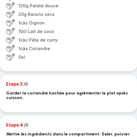
120g Patate douce
20g Raisins secs
1càc Oignon
10cl Lait de coco
1càc Pâte de curry
1càs Coriandre
Sel
Etape 3
/6
Garder la coriandre hachée pour agrémenter le plat après
cuisson.
Etape 4
/6
Mettre les ingrédients dans le compartiment. Saler, poivrer