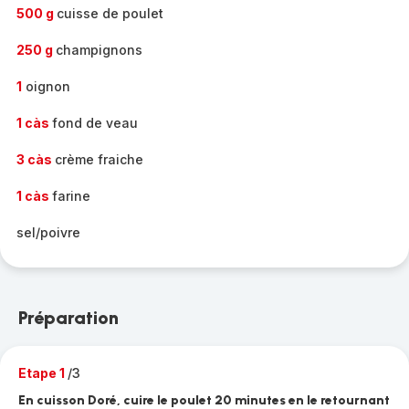
500 g
cuisse de poulet
250 g
champignons
1
oignon
1 càs
fond de veau
3 càs
crème fraiche
1 càs
farine
sel/poivre
Préparation
Etape 1
/3
En cuisson Doré, cuire le poulet 20 minutes en le retournant