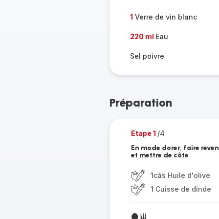
1
Verre de vin blanc
220 ml
Eau
Sel poivre
Préparation
Etape 1
/4
En mode dorer, faire revenir
et mettre de côte
1càs Huile d'olive
1 Cuisse de dinde