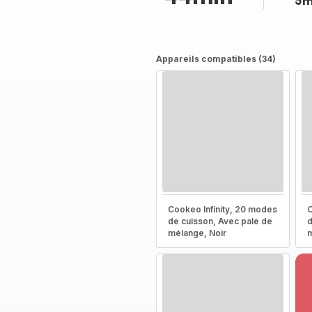
5m
Appareils compatibles (34)
Cookeo Infinity, 20 modes
C
de cuisson, Avec pale de
d
mélange, Noir
m