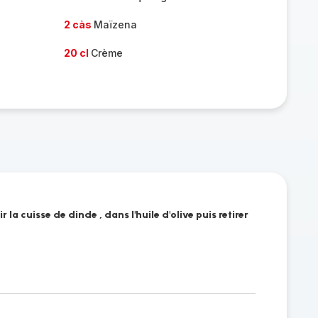
2 càs
Maïzena
20 cl
Crème
 la cuisse de dinde , dans l'huile d'olive puis retirer