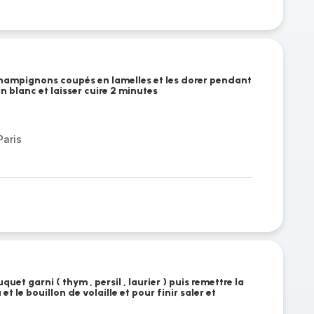
 champignons coupés en lamelles et les dorer pendant
n blanc et laisser cuire 2 minutes
aris
quet garni ( thym , persil , laurier ) puis remettre la
 et le bouillon de volaille et pour finir saler et