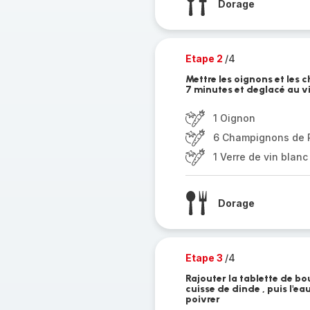
Dorage
Etape 2
/4
Mettre les oignons et les
7 minutes et deglacé au vi
1 Oignon
6 Champignons de P
1 Verre de vin blanc
Dorage
Etape 3
/4
Rajouter la tablette de bou
cuisse de dinde , puis l'eau
poivrer