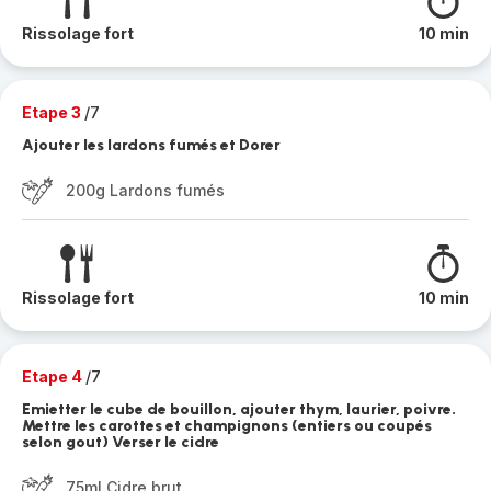
Rissolage fort
10 min
Etape 3
/7
Ajouter les lardons fumés et Dorer
200g Lardons fumés
Rissolage fort
10 min
Etape 4
/7
Emietter le cube de bouillon, ajouter thym, laurier, poivre.
Mettre les carottes et champignons (entiers ou coupés
selon gout) Verser le cidre
75ml Cidre brut