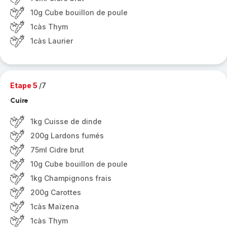
10g Cube bouillon de poule
1càs Thym
1càs Laurier
Etape 5
/7
Cuire
1kg Cuisse de dinde
200g Lardons fumés
75ml Cidre brut
10g Cube bouillon de poule
1kg Champignons frais
200g Carottes
1càs Maïzena
1càs Thym