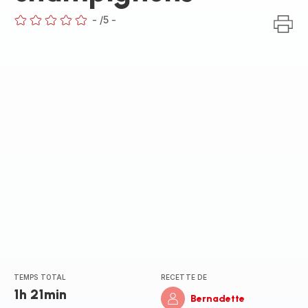
-
/5
-
ratings.0
TEMPS TOTAL
RECETTE DE
1h 21min
Bernadette