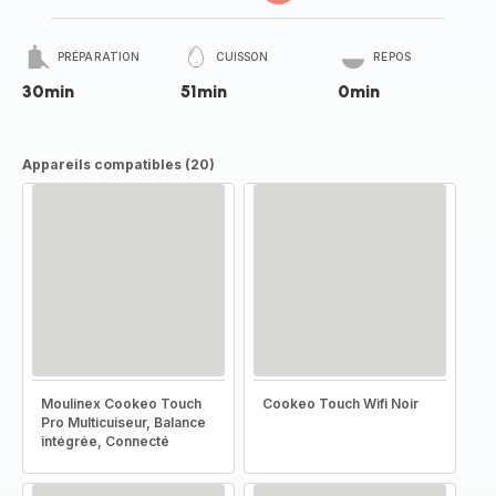
PRÉPARATION
CUISSON
REPOS
30min
51min
0min
Appareils compatibles (20)
Moulinex Cookeo Touch
Cookeo Touch Wifi Noir
Pro Multicuiseur, Balance
intégrée, Connecté