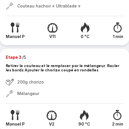
Couteau hachoir « Ultrablade »
Manuel P
V11
0 °C
1 min
Etape 3
/5
Retirer le couteau et le remplacer par le mélangeur. Racler
les bords Ajouter le chorizo coupé en rondelles
200g chorizo
Mélangeur
Manuel P
V2
90 °C
2 min