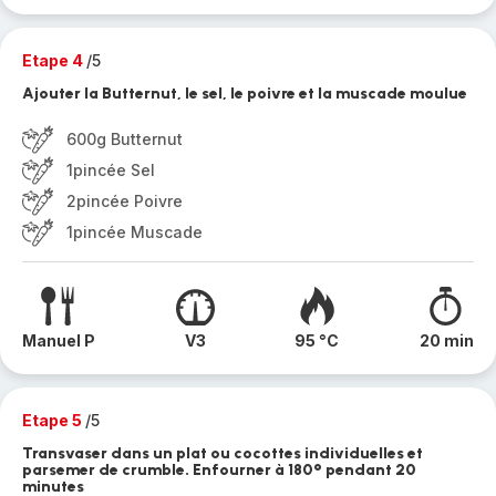
Etape 4
/5
Ajouter la Butternut, le sel, le poivre et la muscade moulue
600g Butternut
1pincée Sel
2pincée Poivre
1pincée Muscade
Manuel P
V3
95 °C
20 min
Etape 5
/5
Transvaser dans un plat ou cocottes individuelles et
parsemer de crumble. Enfourner à 180° pendant 20
minutes