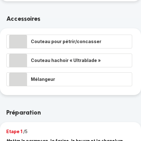
Accessoires
Couteau pour pétrir/concasser
Couteau hachoir « Ultrablade »
Mélangeur
Préparation
Etape 1
/5
Mettre le parmesan, la farine, le beurre et la chapelure.