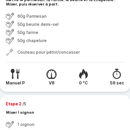
Mixer, puis réserver à part.
60g Parmesan
50g beurre demi-sel
50g farine
50g chapelure
Couteau pour pétrir/concasser
Manuel P
V8
0 °C
59 sec
Etape 2
/5
Mixer l oignon
1 oignon