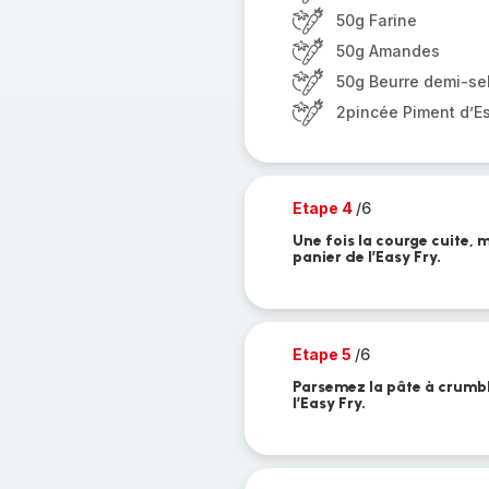
50g Farine
50g Amandes
50g Beurre demi-se
2pincée Piment d’E
Etape 4
/6
Une fois la courge cuite, m
panier de l’Easy Fry.
Etape 5
/6
Parsemez la pâte à crumble
l’Easy Fry.