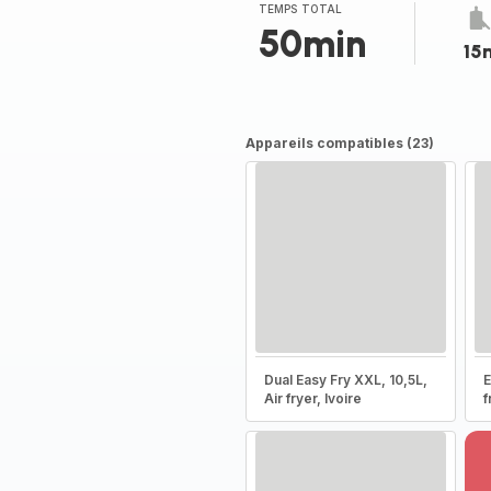
TEMPS TOTAL
50min
15
Appareils compatibles (23)
Dual Easy Fry XXL, 10,5L,
E
Air fryer, Ivoire
f