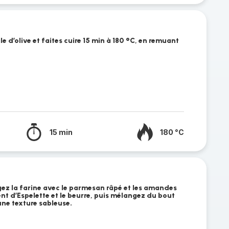
ile d’olive et faites cuire 15 min à 180 °C, en remuant
15 min
180 °C
ez la farine avec le parmesan râpé et les amandes
nt d’Espelette et le beurre, puis mélangez du bout
une texture sableuse.