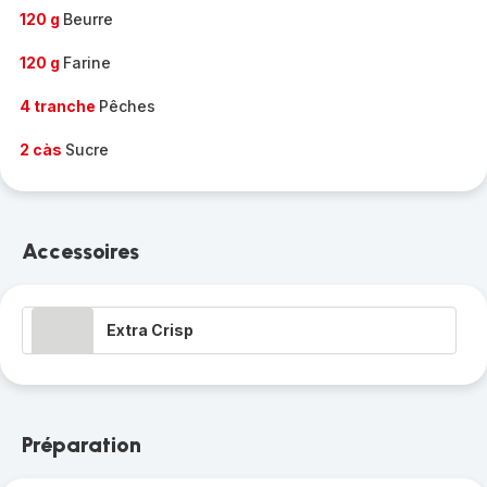
120 g
Beurre
120 g
Farine
4 tranche
Pêches
2 càs
Sucre
Accessoires
Extra Crisp
Préparation