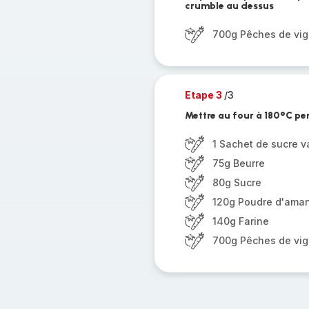
crumble au dessus
700g Pêches de vi
Etape 3
/3
Mettre au four à 180°C p
1 Sachet de sucre va
75g Beurre
80g Sucre
120g Poudre d'ama
140g Farine
700g Pêches de vi