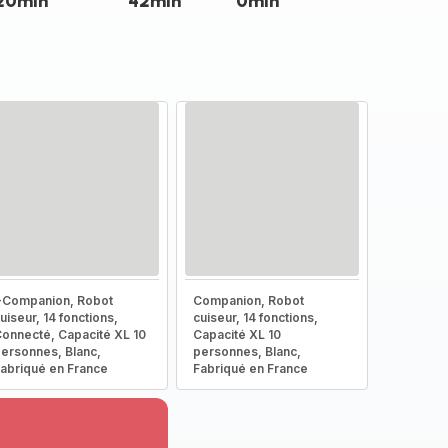
20min
42min
0min
-Companion, Robot
Companion, Robot
uiseur, 14 fonctions,
cuiseur, 14 fonctions,
onnecté, Capacité XL 10
Capacité XL 10
ersonnes, Blanc,
personnes, Blanc,
abriqué en France
Fabriqué en France