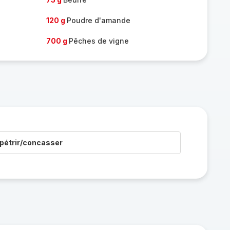
120 g
Poudre d'amande
700 g
Pêches de vigne
pétrir/concasser