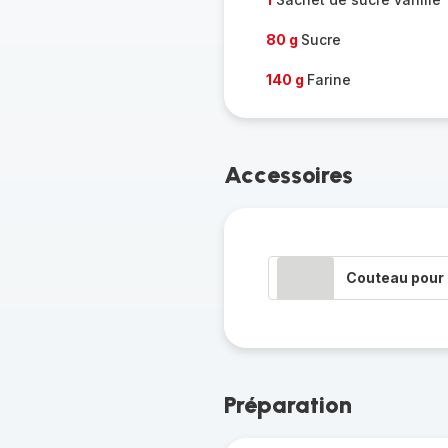
80 g
Sucre
140 g
Farine
Accessoires
Couteau pour 
Préparation