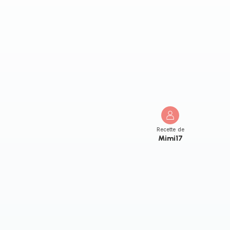
Recette de
Mimi17