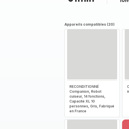
10m
Appareils compatibles (20)
RECONDITIONNÉ
C
Companion, Robot
i
cuiseur, 14 fonctions,
Capacité XL 10
personnes, Gris, Fabriqué
en France