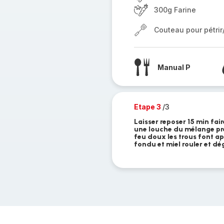
300g Farine
Couteau pour pétri
Manual P
Etape 3
/3
Laisser reposer 15 min fai
une louche du mélange prép
feu doux les trous font ap
fondu et miel rouler et dé