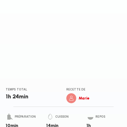
TEMPS TOTAL
RECETTE DE
1h 24min
Marie
PRÉPARATION
CUISSON
REPOS
10min
14min
1h