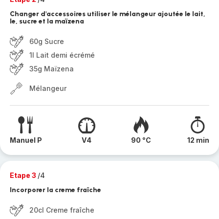
Changer d'accessoires utiliser le mélangeur ajoutée le lait,
le, sucre et la maïzena
60g Sucre
1l Lait demi écrémé
35g Maïzena
Mélangeur
Manuel P
V4
90 °C
12 min
Etape 3
/4
Incorporer la creme fraîche
20cl Creme fraîche