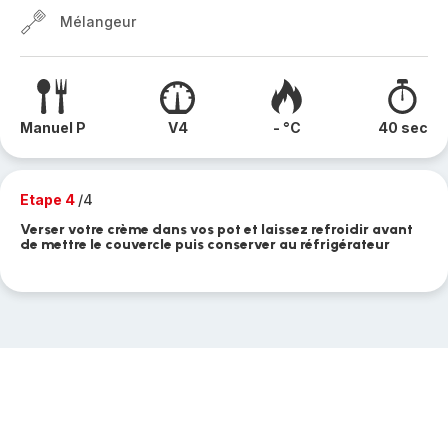
Mélangeur
Manuel P
V4
- °C
40 sec
Etape 4
/4
Verser votre crème dans vos pot et laissez refroidir avant
de mettre le couvercle puis conserver au réfrigérateur