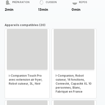
PRÉPARATION
CUISSON
REPOS
2min
13min
0min
Appareils compatibles (20)
i-Companion Touch Pro
I-Companion, Robot
avec extension air fryer,
cuiseur, 14 fonctions,
Robot cuiseur, 3L, Noir
Connecté, Capacité XL 10
personnes, Blanc,
Fabriqué en France