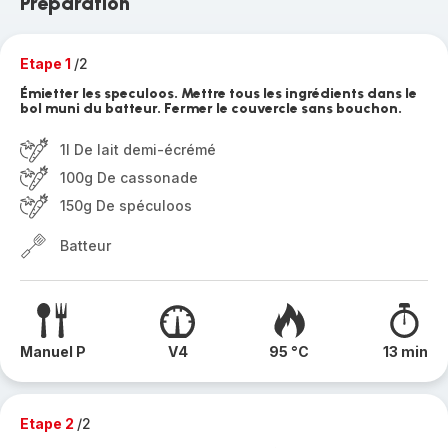
Préparation
Etape 1
/2
Émietter les speculoos. Mettre tous les ingrédients dans le
bol muni du batteur. Fermer le couvercle sans bouchon.
1l De lait demi-écrémé
100g De cassonade
150g De spéculoos
Batteur
Manuel P
V4
95 °C
13 min
Etape 2
/2