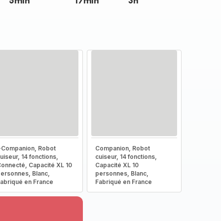
5min
17min
3h
-Companion, Robot
Companion, Robot
uiseur, 14 fonctions,
cuiseur, 14 fonctions,
onnecté, Capacité XL 10
Capacité XL 10
ersonnes, Blanc,
personnes, Blanc,
abriqué en France
Fabriqué en France