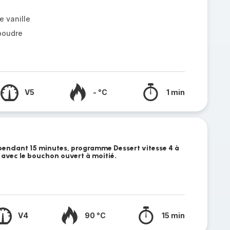
e vanille
poudre
V5
- °C
1 min
n pendant 15 minutes, programme Dessert vitesse 4 à
 avec le bouchon ouvert à moitié.
V4
90 °C
15 min