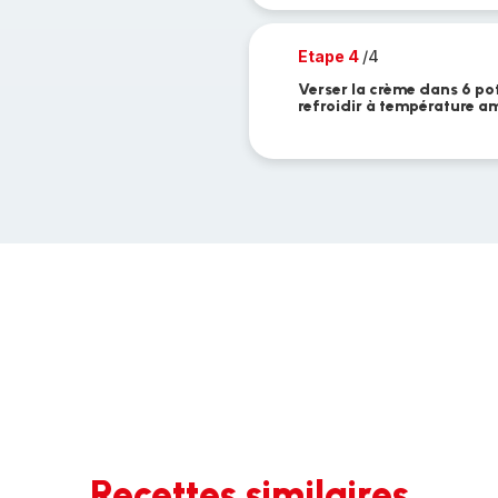
Etape 4
/4
Verser la crème dans 6 pot
refroidir à température am
Recettes similaires