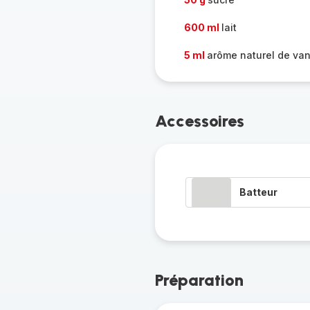
600 ml
lait
5 ml
arôme naturel de van
Accessoires
Batteur
Préparation