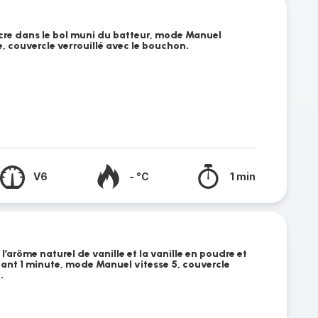
ucre dans le bol muni du batteur, mode Manuel
, couvercle verrouillé avec le bouchon.
V6
- °C
1 min
, l’arôme naturel de vanille et la vanille en poudre et
nt 1 minute, mode Manuel vitesse 5, couvercle
.