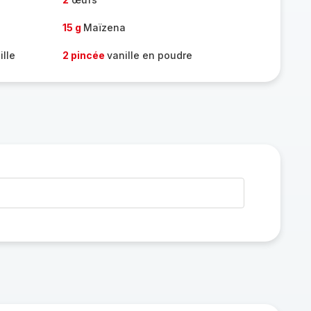
15 g
Maïzena
ille
2 pincée
vanille en poudre