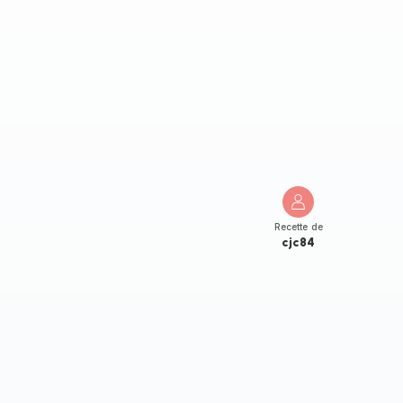
Recette de
cjc84