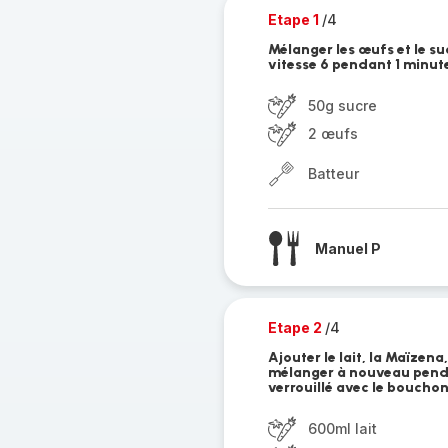
Etape 1
/4
Mélanger les œufs et le s
vitesse 6 pendant 1 minute
50g sucre
2 œufs
Batteur
Manuel P
Etape 2
/4
Ajouter le lait, la Maïzena
mélanger à nouveau penda
verrouillé avec le bouchon
600ml lait