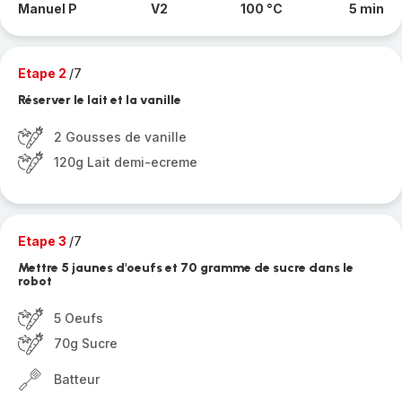
Manuel P
V2
100 °C
5 min
Etape 2
/7
Réserver le lait et la vanille
2 Gousses de vanille
120g Lait demi-ecreme
Etape 3
/7
Mettre 5 jaunes d'oeufs et 70 gramme de sucre dans le
robot
5 Oeufs
70g Sucre
Batteur