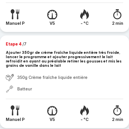
Manuel P
V5
- °C
2 min
Etape 4
/7
Ajouter 350gr de crème fraîche liquide entière très froide,
lancer le programme et ajouter progressivement le lait
refroidit en ayant au préalable retirer les gousses et mis les
grains de vanille dans le lait
350g Crème fraîche liquide entière
Batteur
Manuel P
V5
- °C
2 min