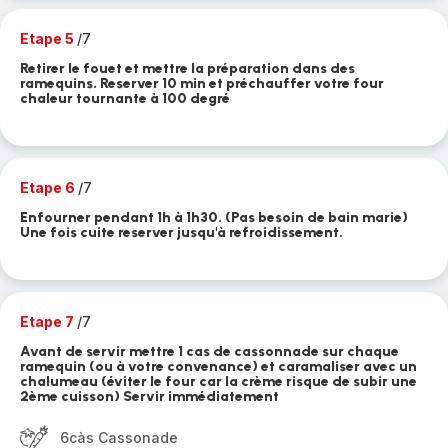
Etape 5
/7
Retirer le fouet et mettre la préparation dans des
ramequins. Reserver 10 min et préchauffer votre four
chaleur tournante à 100 degré
Etape 6
/7
Enfourner pendant 1h à 1h30. (Pas besoin de bain marie)
Une fois cuite reserver jusqu'à refroidissement.
Etape 7
/7
Avant de servir mettre 1 cas de cassonnade sur chaque
ramequin (ou à votre convenance) et caramaliser avec un
chalumeau (éviter le four car la crème risque de subir une
2ème cuisson) Servir immédiatement
6càs Cassonade