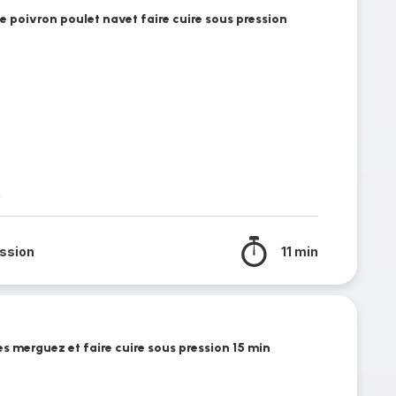
 poivron poulet navet faire cuire sous pression
t
ssion
11 min
es merguez et faire cuire sous pression 15 min