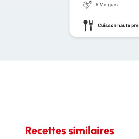
6 Merguez
Cuisson haute pre
Recettes similaires