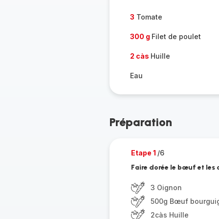
3
Tomate
300 g
Filet de poulet
2 càs
Huille
Eau
Préparation
Etape 1
/6
Faire dorée le bœuf et les
3 Oignon
500g Bœuf bourgui
2càs Huille