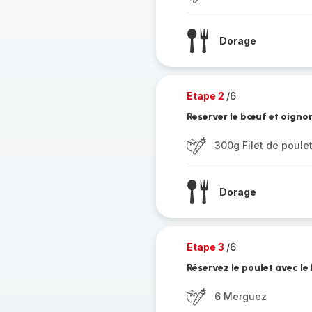
Dorage
Etape 2
/6
Reserver le bœuf et oignon
300g Filet de poule
Dorage
Etape 3
/6
Réservez le poulet avec le
6 Merguez