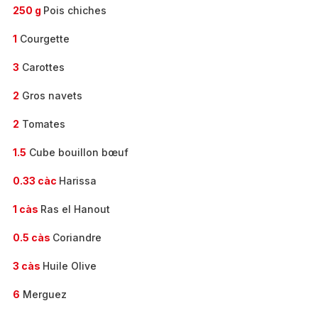
250 g
Pois chiches
1
Courgette
3
Carottes
2
Gros navets
2
Tomates
1.5
Cube bouillon bœuf
0.33 càc
Harissa
1 càs
Ras el Hanout
0.5 càs
Coriandre
3 càs
Huile Olive
6
Merguez