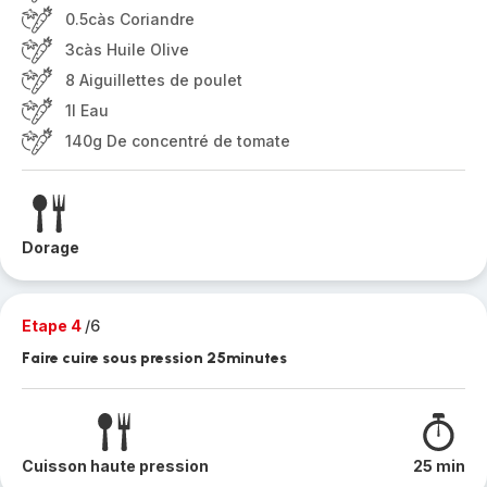
0.5càs Coriandre
3càs Huile Olive
8 Aiguillettes de poulet
1l Eau
140g De concentré de tomate
Dorage
Etape 4
/6
Faire cuire sous pression 25minutes
Cuisson haute pression
25 min