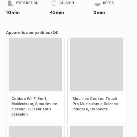
PRÉPARATION
CUISSON
REPOS
10min
45min
0min
Appareils compatibles (34)
Cookeo Wi-Fi 8en1,
Moulinex Cookeo Touch
Multicuiseur, 8 modes de
Pro Multicuiseur, Balance
cuisson, Cuiseur sous
intégrée, Connecté
pression