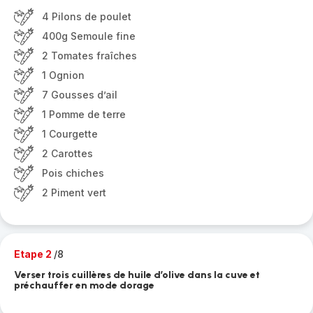
4 Pilons de poulet
400g Semoule fine
2 Tomates fraîches
1 Ognion
7 Gousses d’ail
1 Pomme de terre
1 Courgette
2 Carottes
Pois chiches
2 Piment vert
Etape 2
/8
Verser trois cuillères de huile d’olive dans la cuve et
préchauffer en mode dorage