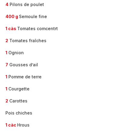
4
Pilons de poulet
400 g
Semoule fine
1 càs
Tomates comcentrt
2
Tomates fraîches
1
Ognion
7
Gousses d’ail
1
Pomme de terre
1
Courgette
2
Carottes
Pois chiches
1 càc
Hrous