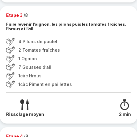
Etape 3
/8
Faire revenir l’oignon, les pilons puis les tomates fraîches,
l’hrous et l’ail
4 Pilons de poulet
2 Tomates fraîches
1 Ognion
7 Gousses d’ail
1càc Hrous
1càc Piment en paillettes
Rissolage moyen
2 min
Etape 4
/8