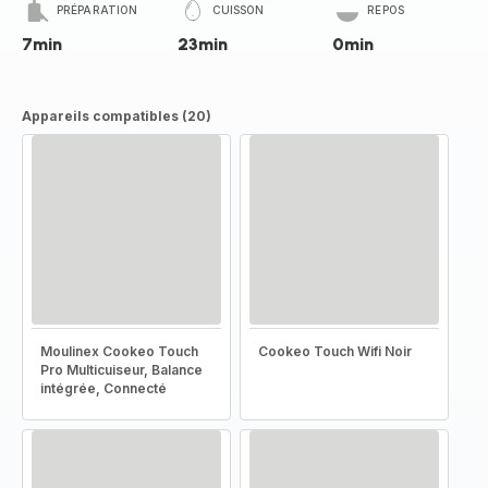
PRÉPARATION
CUISSON
REPOS
7min
23min
0min
Appareils compatibles (20)
Moulinex Cookeo Touch
Cookeo Touch Wifi Noir
Pro Multicuiseur, Balance
intégrée, Connecté