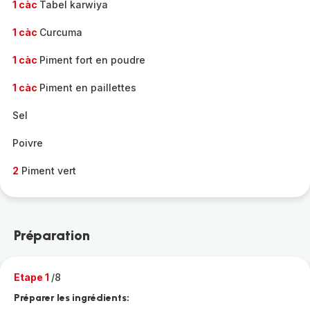
1 càc
Tabel karwiya
1 càc
Curcuma
1 càc
Piment fort en poudre
1 càc
Piment en paillettes
Sel
Poivre
2
Piment vert
Préparation
Etape 1
/8
Préparer les ingrédients: