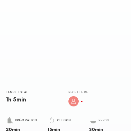
TEMPS TOTAL
RECETTE DE
1h 5min
-
PRÉPARATION
CUISSON
REPOS
20min
15min
30min