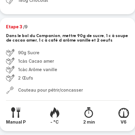
180g Chocolat
Etape 3
/9
Dans le bol du Companion, mettre 90g de sucre, 1 c à soupe
de cacao amer, 1 c à café d arôme vanille et 2 oeufs
90g Sucre
1càs Cacao amer
1càc Arôme vanille
2 Œufs
Couteau pour pétrir/concasser
Manual P
- °C
2 min
V6