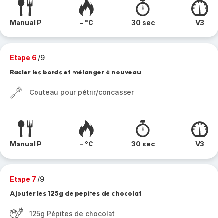
Manual P
- °C
30 sec
V3
Etape 6
/9
Racler les bords et mélanger à nouveau
Couteau pour pétrir/concasser
Manual P
- °C
30 sec
V3
Etape 7
/9
Ajouter les 125g de pepites de chocolat
125g Pépites de chocolat