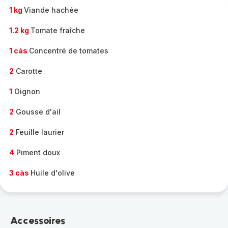
1 kg
Viande hachée
1.2 kg
Tomate fraîche
1 càs
Concentré de tomates
2
Carotte
1
Oignon
2
Gousse d'ail
2
Feuille laurier
4
Piment doux
3 càs
Huile d'olive
Accessoires