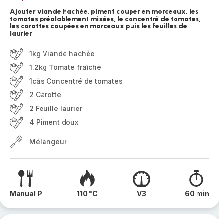
Ajouter viande hachée, piment couper en morceaux, les
tomates préalablement mixées, le concentré de tomates,
les carottes coupées en morceaux puis les feuilles de
laurier
1kg Viande hachée
1.2kg Tomate fraîche
1càs Concentré de tomates
2 Carotte
2 Feuille laurier
4 Piment doux
Mélangeur
Manual P
110 °C
V3
60 min