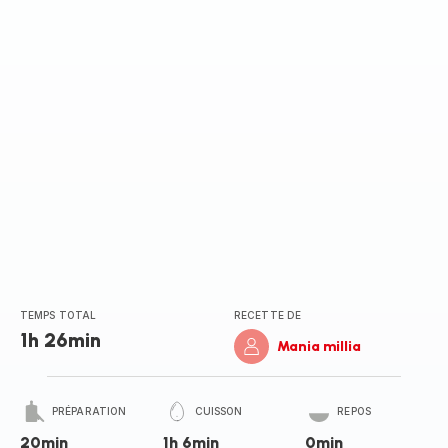
TEMPS TOTAL
RECETTE DE
1h 26min
Mania millia
PRÉPARATION
CUISSON
REPOS
20min
1h 6min
0min