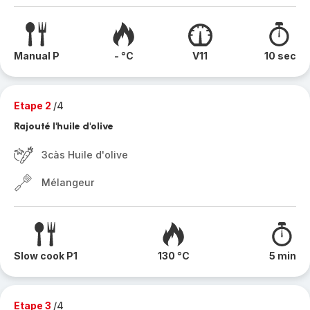
Manual P
- °C
V11
10 sec
Etape 2
/4
Rajouté l'huile d'olive
3càs Huile d'olive
Mélangeur
Slow cook P1
130 °C
5 min
Etape 3
/4