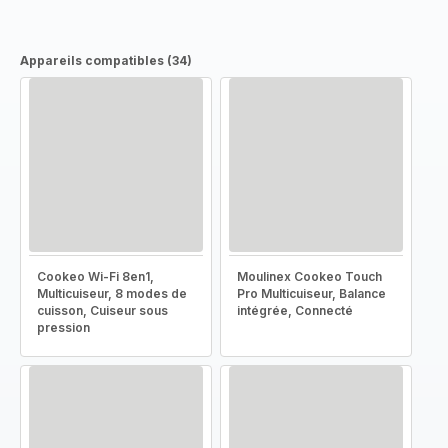
Appareils compatibles (34)
Cookeo Wi-Fi 8en1,
Moulinex Cookeo Touch
Multicuiseur, 8 modes de
Pro Multicuiseur, Balance
cuisson, Cuiseur sous
intégrée, Connecté
pression