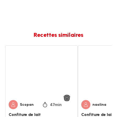
Recettes similaires
Confiture
Confiture
de
de
lait
lait
47min
Scopan
naolina
Confiture de lait
Confiture de lait