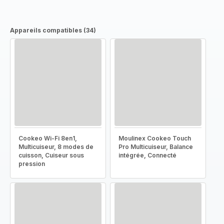
Appareils compatibles (34)
Cookeo Wi-Fi 8en1,
Moulinex Cookeo Touch
Multicuiseur, 8 modes de
Pro Multicuiseur, Balance
cuisson, Cuiseur sous
intégrée, Connecté
pression