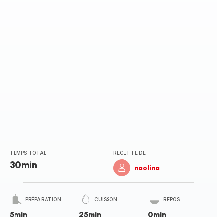
TEMPS TOTAL
RECETTE DE
30min
naolina
PRÉPARATION
CUISSON
REPOS
5min
25min
0min