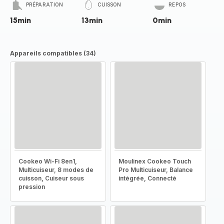
PRÉPARATION
CUISSON
REPOS
15min
13min
0min
Appareils compatibles (34)
Cookeo Wi-Fi 8en1,
Moulinex Cookeo Touch
Multicuiseur, 8 modes de
Pro Multicuiseur, Balance
cuisson, Cuiseur sous
intégrée, Connecté
pression