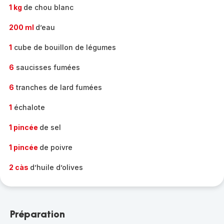
1 kg
de chou blanc
200 ml
d’eau
1
cube de bouillon de légumes
6
saucisses fumées
6
tranches de lard fumées
1
échalote
1 pincée
de sel
1 pincée
de poivre
2 càs
d’huile d’olives
Préparation