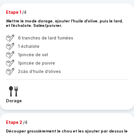
Etape 1
/4
Mettre le mode dorage, ajouter l’huile d’olive, puis le lard,
et l’échalote. Salée/poivrer.
6 tranches de lard fumées
1 échalote
1pincée de sel
1pincée de poivre
2càs d’huile d’olives
Dorage
Etape 2
/4
Découper grossièrement le chou et les ajouter par dessus le