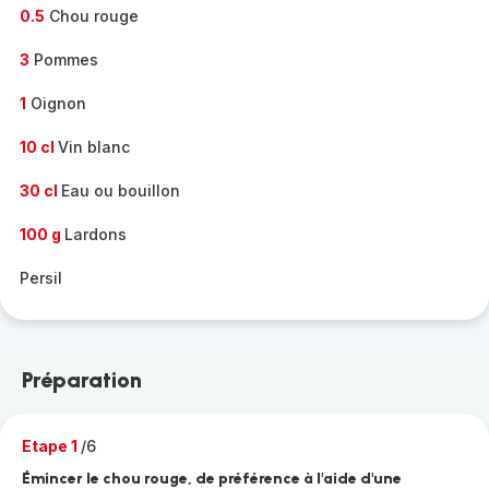
0.5
Chou rouge
3
Pommes
1
Oignon
10 cl
Vin blanc
30 cl
Eau ou bouillon
100 g
Lardons
Persil
Préparation
Etape 1
/6
Émincer le chou rouge, de préférence à l'aide d'une