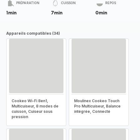
PRÉPARATION
CUISSON
REPOS
1min
7min
0min
Appareils compatibles (34)
Cookeo Wi-Fi 8en1,
Moulinex Cookeo Touch
Multicuiseur, 8 modes de
Pro Multicuiseur, Balance
cuisson, Cuiseur sous
intégrée, Connecté
pression