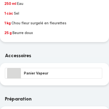
250 ml
Eau
1 càc
Sel
1 kg
Chou fleur surgelé en fleurettes
25 g
Beurre doux
Accessoires
Panier Vapeur
Préparation