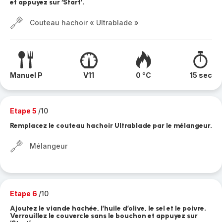
et appuyez sur ‘Start’.
Couteau hachoir « Ultrablade »
Manuel P
V11
0 °C
15 sec
Etape 5
/10
Remplacez le couteau hachoir Ultrablade par le mélangeur.
Mélangeur
Etape 6
/10
Ajoutez le viande hachée, l’huile d’olive, le sel et le poivre.
Verrouillez le couvercle sans le bouchon et appuyez sur