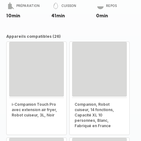
PRÉPARATION
CUISSON
REPOS
10min
41min
0min
Appareils compatibles (26)
i-Companion Touch Pro
Companion, Robot
avec extension air fryer,
cuiseur, 14 fonctions,
Robot cuiseur, 3L, Noir
Capacité XL 10
personnes, Blanc,
Fabriqué en France