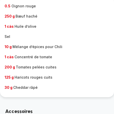
0.5
Oignon rouge
250 g
Bœuf haché
1 càs
Huile d’olive
Sel
10 g
Mélange d’épices pour Chili
1 càs
Concentré de tomate
200 g
Tomates pelées cuites
125 g
Haricots rouges cuits
30 g
Cheddar râpé
Accessoires