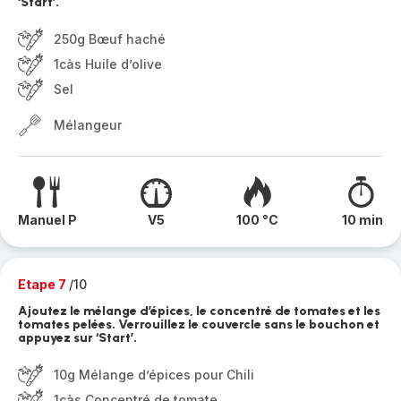
‘Start’.
250g Bœuf haché
1càs Huile d’olive
Sel
Mélangeur
Manuel P
V5
100 °C
10 min
Etape 7
/10
Ajoutez le mélange d’épices, le concentré de tomates et les
tomates pelées. Verrouillez le couvercle sans le bouchon et
appuyez sur ‘Start’.
10g Mélange d’épices pour Chili
1càs Concentré de tomate