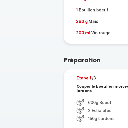
1
Bouillon boeuf
280 g
Maïs
200 ml
Vin rouge
Préparation
Etape 1
/3
Couper le boeuf en morceau
lardons
600g Boeuf
2 Échalotes
150g Lardons