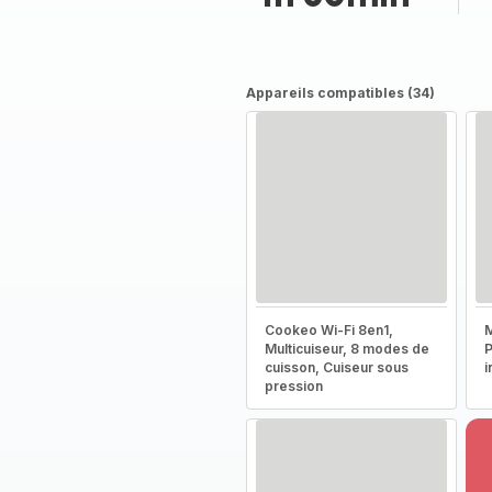
Appareils compatibles (34)
Cookeo Wi-Fi 8en1,
M
Multicuiseur, 8 modes de
P
cuisson, Cuiseur sous
i
pression