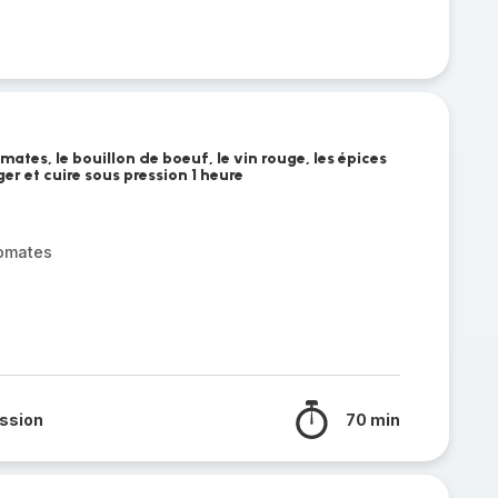
mates, le bouillon de boeuf, le vin rouge, les épices
er et cuire sous pression 1 heure
tomates
ssion
70 min