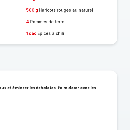
500 g
Haricots rouges au naturel
4
Pommes de terre
1 càc
Epices à chili
x et émincer les échalotes, faire dorer avec les