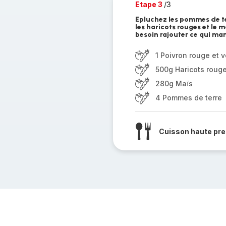
Etape 3
/3
Epluchez les pommes de te
les haricots rouges et le m
besoin rajouter ce qui ma
1 Poivron rouge et v
500g Haricots rouge
280g Maïs
4 Pommes de terre
Cuisson haute pre